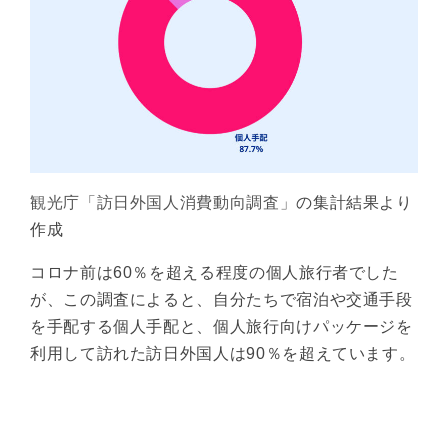
観光庁「訪日外国人消費動向調査」
の集計結果より
作成
コロナ前は60％を超える程度の個人旅行者でした
が、この調査によると、自分たちで宿泊や交通手段
を手配する個人手配と、個人旅行向けパッケージを
利用して訪れた訪日外国人は90％を超えています。