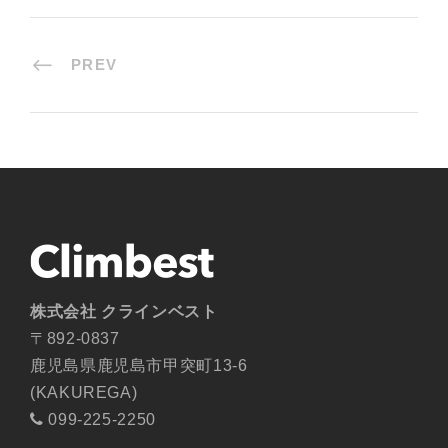
PREV
株式会社 クラインベスト
〒892-0837
鹿児島県鹿児島市甲突町13-6
(KAKUREGA)
099-225-2250